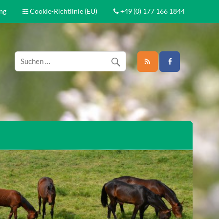
ng
Cookie-Richtlinie (EU)
+49 (0) 177 166 1844
 Akupunktur und alternative Heilmethoden für Tiere.