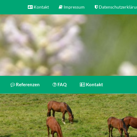
Kontakt
Impressum
Datenschutzerkläru
, mit Schwerpunkt auf Traditionelle Chinesische Medizin,
Referenzen
FAQ
Kontakt