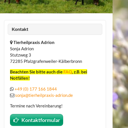
Kontakt
Tierheilpraxis Adrion
Sonja Adrion
Stutzweg 3
72285 Pfalzgrafenweiler-Kälberbronn
Beachten Sie bitte auch die
FAQ
, z.B. bei
Notfällen!
+49 (0) 177 166 1844
sonja@tierheilpraxis-adrion.de
Termine nach Vereinbarung!
Kontaktformular