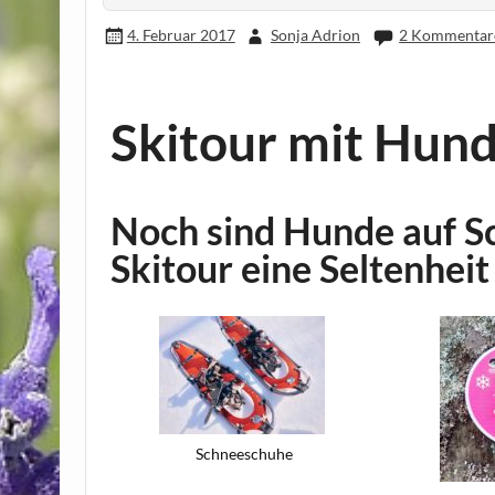
4. Februar 2017
Sonja Adrion
2 Kommentar
Skitour mit Hun
Noch sind Hunde auf S
Skitour eine Seltenheit
Schneeschuhe