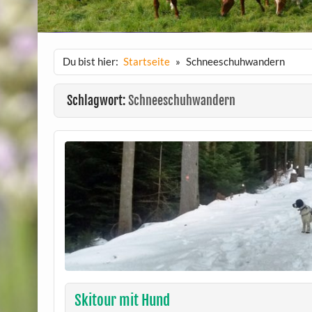
Du bist hier:
Startseite
Schneeschuhwandern
Schlagwort:
Schneeschuhwandern
Skitour mit Hund