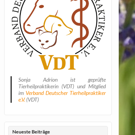
Sonja Adrion ist geprüfte
Tierheilpraktikerin (VDT) und Mitglied
im
Verband Deutscher Tierheilpraktiker
e.V.
(VDT)
Neueste Beiträge