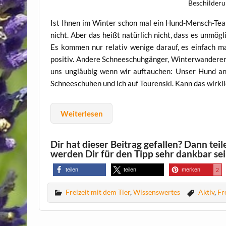
Beschilder
Ist Ihnen im Winter schon mal ein Hund-Mensch-Tea
nicht. Aber das heißt natürlich nicht, dass es unmög
Es kommen nur relativ wenige darauf, es einfach m
positiv. Andere Schneeschuhgänger, Winterwanderer
uns ungläubig wenn wir auftauchen: Unser Hund an
Schneeschuhen und ich auf Tourenski. Kann das wirkli
Weiterlesen
Dir hat dieser Beitrag gefallen? Dann tei
werden Dir für den Tipp sehr dankbar se
teilen
teilen
merken
2
Freizeit mit dem Tier
,
Wissenswertes
Aktiv
,
Fr