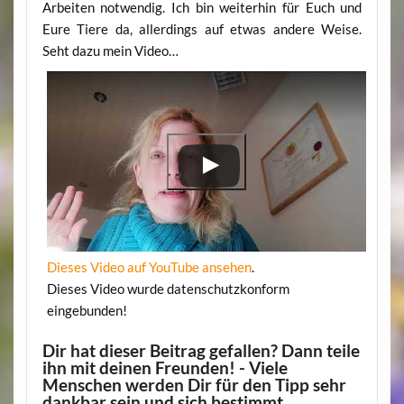
Arbeiten notwendig. Ich bin weiterhin für Euch und
Eure Tiere da, allerdings auf etwas andere Weise.
Seht dazu mein Video…
Dieses Video auf YouTube ansehen
.
Dieses Video wurde datenschutzkonform
eingebunden!
Dir hat dieser Beitrag gefallen? Dann teile
ihn mit deinen Freunden! - Viele
Menschen werden Dir für den Tipp sehr
dankbar sein und sich bestimmt