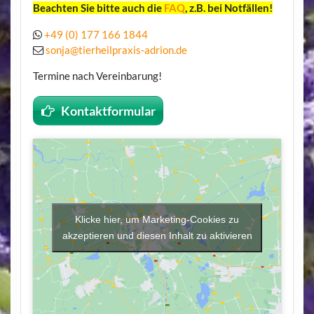
Beachten Sie bitte auch die
FAQ
, z.B. bei Notfällen!
+49 (0) 177 166 1844
sonja@tierheilpraxis-adrion.de
Termine nach Vereinbarung!
Kontaktformular
Klicke hier, um Marketing-Cookies zu
akzeptieren und diesen Inhalt zu aktivieren