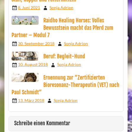
8. Juni 2021
Sonja Adrion
Raidho Healing Horses: Volles
Bewusstsein macht das Pferd zum
Partner – Modul 7
30. September 2018
Sonja Adrion
Beruf: Begleit-Hund
10. August 2018
Sonja Adrion
Ernennung zur “Zertifizierten
Bioresonanz-Therapeutin (VET) nach
Paul Schmidt”
13. März 2018
Sonja Adrion
Schreibe einen Kommentar