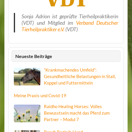
Sonja Adrion ist geprüfte Tierheilpraktikerin
(VDT) und Mitglied im
Verband Deutscher
Tierheilpraktiker e.V.
(VDT)
Neueste Beiträge
“Krankmachendes Umfeld”:
Gesundheitliche Belastungen in Stall,
Koppel und Futtermitteln
Meine Praxis und Covid-19
Raidho Healing Horses: Volles
Bewusstsein macht das Pferd zum
Partner – Modul 7