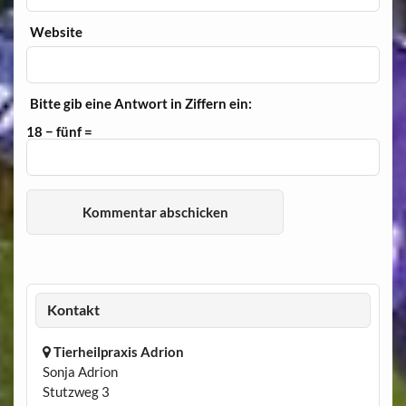
Website
Bitte gib eine Antwort in Ziffern ein:
18 − fünf =
Kontakt
Tierheilpraxis Adrion
Sonja Adrion
Stutzweg 3