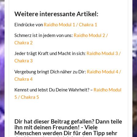
Weitere interessante Artikel:
Eindrücke von
Raidho Modul 1 / Chakra 1
Schmerz ist in jedem von uns:
Raidho Modul 2 /
Chakra 2
Jeder trägt Kraft und Macht in sich:
Raidho Modul 3 /
Chakra 3
Vergebung bringt Dich näher zu Dir:
Raidho Modul 4 /
Chakra 4
Kennst und lebst Du Deine Wahrheit? –
Raidho Modul
5 / Chakra 5
Dir hat dieser Beitrag gefallen? Dann teile
ihn mit deinen Freunden! - Viele
Menschen werden Dir für den Tipp sehr