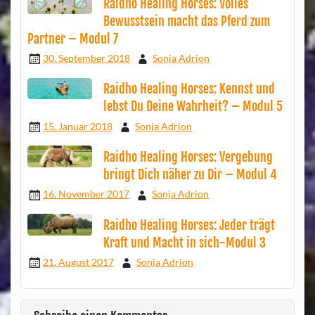
Raidho Healing Horses: Volles
Bewusstsein macht das Pferd zum
Partner – Modul 7
30. September 2018
Sonja Adrion
Raidho Healing Horses: Kennst und
lebst Du Deine Wahrheit? – Modul 5
15. Januar 2018
Sonja Adrion
Raidho Healing Horses: Vergebung
bringt Dich näher zu Dir – Modul 4
16. November 2017
Sonja Adrion
Raidho Healing Horses: Jeder trägt
Kraft und Macht in sich-Modul 3
21. August 2017
Sonja Adrion