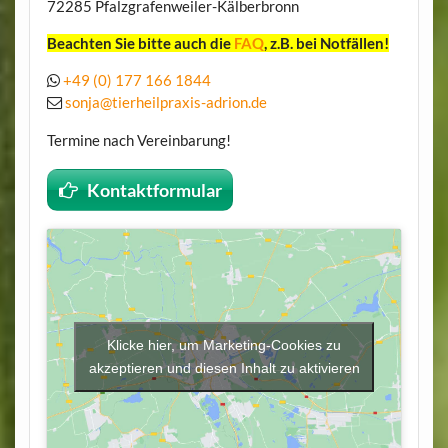
72285 Pfalzgrafenweiler-Kälberbronn
Beachten Sie bitte auch die
FAQ
, z.B. bei Notfällen!
+49 (0) 177 166 1844
sonja@tierheilpraxis-adrion.de
Termine nach Vereinbarung!
Kontaktformular
Klicke hier, um Marketing-Cookies zu
akzeptieren und diesen Inhalt zu aktivieren