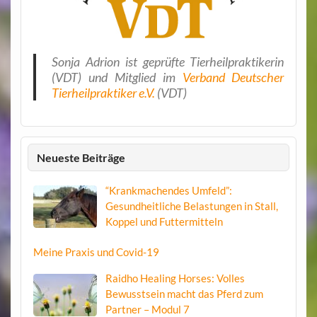
Sonja Adrion ist geprüfte Tierheilpraktikerin
(VDT) und Mitglied im
Verband Deutscher
Tierheilpraktiker e.V.
(VDT)
Neueste Beiträge
“Krankmachendes Umfeld”:
Gesundheitliche Belastungen in Stall,
Koppel und Futtermitteln
Meine Praxis und Covid-19
Raidho Healing Horses: Volles
Bewusstsein macht das Pferd zum
Partner – Modul 7