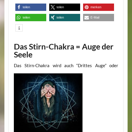
teilen
teilen
merken
teilen
teilen
E-Mail
Das Stirn-Chakra = Auge der
Seele
Das Stirn-Chakra wird auch “Drittes Auge” oder