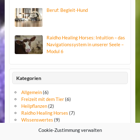
Beruf: Begleit-Hund
Raidho Healing Horses: Intuition – das
Navigationssystem in unserer Seele –
Modul 6
Kategorien
Allgemein
(6)
Freizeit mit dem Tier
(6)
Heilpflanzen
(2)
Raidho Healing Horses
(7)
Wissenswertes
(9)
Cookie-Zustimmung verwalten
Copyright by Tierheilpraxis Adrion