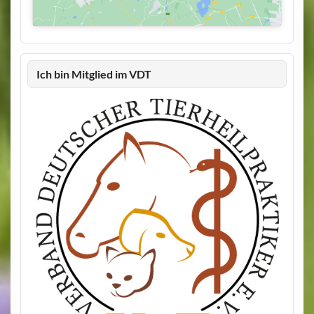
Ich bin Mitglied im VDT