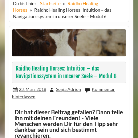
Du bist hier:
Startseite
Raidho Healing
Horses
Raidho Healing Horses: Intuition – das
Navigationssystem in unserer Seele – Modul 6
Raidho Healing Horses: Intuition – das
Navigationssystem in unserer Seele – Modul 6
23. März 2018
Sonja Adrion
Kommentar
hinterlassen
Dir hat dieser Beitrag gefallen? Dann teile
ihn mit deinen Freunden! - Viele
Menschen werden Dir für den Tipp sehr
dankbar sein und sich bestimmt
revanchieren.