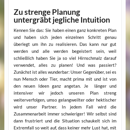
Zu strenge Planung
untergräbt jegliche Intuition
Kennen Sie das: Sie haben einen ganz konkreten Plan
und haben sich jeden einzelnen Schritt genau
überlegt um ihn zu realisieren. Das kann nur gut
werden und alle werden begeistert sein, weil
schließlich haben Sie ja so viel Hirnschmalz darauf
verwendet, alles zu planen! Und was passiert?
Zunächst ist alles wunderbar: Unser Gegenüber, sei es
nun Mensch oder Tier, macht prima mit und ist von
den neuen Ideen ganz angetan. Je länger und
intensiver wir jedoch unseren Plan streng
weiterverfolgen, umso gelangweilter oder hektischer
wird unser Partner. In jedem Fall wird die
Zusammenarbeit immer schwieriger! Wir selbst sind
dann frustriert und die Situation schaukelt sich im
Extremfall so weit auf, dass keiner mehr Lust hat, mit