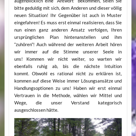
augenblicklich eine “Antwort” bekommen, seien Sie
bitte geduldig mit sich, dem Anderen und dieser völlig
neuen Situation! Ihr Gegenüber ist auch in Muster
eingefahren! Es muss erst einmal realisieren, dass Sie
nun einen ganz anderen Ansatz verfolgen, Ihren
ursprünglichen Plan hintenanstellen und ihm
“zuhören”! Auch während der weiteren Arbeit hören
wir immer auf die Stimme unserer Seele in
uns! Kommen wir nicht weiter, so warten wir
ebenfalls ruhig ab, bis die nächste Intuition
kommt. Obwohl es rational nicht zu erklären ist,
kommen auf diese Weise immer Lösungsansätze und
Handlungsoptionen zu uns! Haben wir erst einmal
Vertrauen in die Methode, wählen wir Mittel und
Wege, die unser Verstand kategorisch
ausgeschlossen hätte.