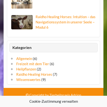
Raidho Healing Horses: Intuition – das
Navigationssystem in unserer Seele –
Modul 6
Kategorien
Allgemein
(6)
Freizeit mit dem Tier
(6)
Heilpflanzen
(2)
Raidho Healing Horses
(7)
Wissenswertes
(9)
Copyright by Tierheilpraxis Adrion
Cookie-Zustimmung verwalten
Kontakt