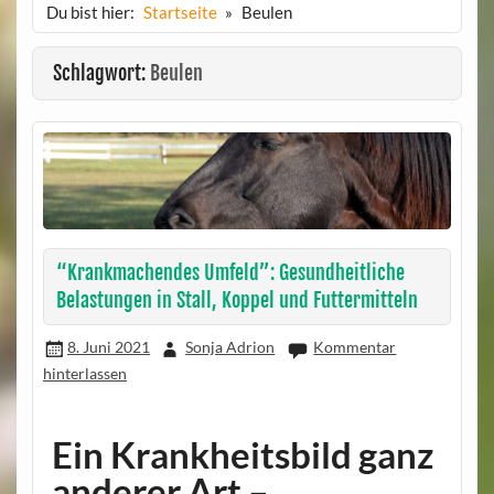
Du bist hier:
Startseite
Beulen
Schlagwort:
Beulen
“Krankmachendes Umfeld”: Gesundheitliche
Belastungen in Stall, Koppel und Futtermitteln
8. Juni 2021
Sonja Adrion
Kommentar
hinterlassen
Ein Krankheitsbild ganz
anderer Art –