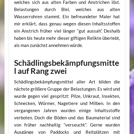
welches sich aus alten Farben und Anstrichen löst.
Belastungen durch Blei, welches aus alten
Wasserrohren stammt. Ein befreundeter Maler hat
mir erklärt, dass genau wegen diesen Inhaltsstoffen
ein Anstrich früher viel länger “gut aussah”. Deshalb
haben bis heute mehr dieser giftigen Relikte überlebt,
als man zunächst annehmen würde.
Schädlingsbekämpfungsmitte
l auf Rang zwei
Schädlingsbekämpfungsmittel aller Art bilden die
nächste größere Gruppe der Belastungen. Es wird und
wurde gegen viel gespritzt: Pilze, Unkraut, Insekten,
Schnecken, Würmer, Nagetiere und Milben. In den
vergangenen Jahren wurden einige Inhaltsstoffe
verboten. Doch die Böden und das Baumaterial sind
von früher nachhaltig “verseucht”. Gerne wurden
Ausgänge von Paddocks und Reitplätzen mit