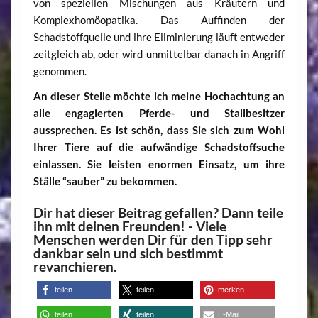
von speziellen Mischungen aus Kräutern und
Komplexhomöopatika. Das Auffinden der
Schadstoffquelle und ihre Eliminierung läuft entweder
zeitgleich ab, oder wird unmittelbar danach in Angriff
genommen.
An dieser Stelle möchte ich meine Hochachtung an
alle engagierten Pferde- und Stallbesitzer
aussprechen. Es ist schön, dass Sie sich zum Wohl
Ihrer Tiere auf die aufwändige Schadstoffsuche
einlassen. Sie leisten enormen Einsatz, um ihre
Ställe “sauber” zu bekommen.
Dir hat dieser Beitrag gefallen? Dann teile
ihn mit deinen Freunden! - Viele
Menschen werden Dir für den Tipp sehr
dankbar sein und sich bestimmt
revanchieren.
teilen
teilen
merken
teilen
teilen
E-Mail