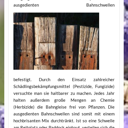
ausgedienten Bahnschwellen
befestigt. Durch den Einsatz zahlreicher
Schädlingsbekämpfungsmittel (Pestizide, Fungizide)
versuchte man sie haltbarer zu machen. Jedes Jahr
halten außerdem große Mengen an Chemie
(Herbizide) die Bahngleise frei von Pflanzen. Die
ausgedienten Bahnschwellen sind somit mit einem
hochbrisanten Mix durchtränkt. Ist so eine Schwelle
am Reitplatz oder Paddock einbaut, verteilen sich die