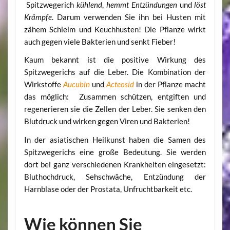
Spitzwegerich
kühlend
,
hemmt Entzündungen
und
löst
Krämpfe
. Darum verwenden Sie ihn bei Husten mit
zähem Schleim und Keuchhusten! Die Pflanze wirkt
auch gegen viele Bakterien und senkt Fieber!
Kaum bekannt ist die positive Wirkung des
Spitzwegerichs auf die Leber. Die Kombination der
Wirkstoffe
Aucubin
und
Acteosid
in der Pflanze macht
das möglich: Zusammen schützen, entgiften und
regenerieren sie die Zellen der Leber. Sie senken den
Blutdruck und wirken gegen Viren und Bakterien!
In der asiatischen Heilkunst haben die Samen des
Spitzwegerichs eine große Bedeutung. Sie werden
dort bei ganz verschiedenen Krankheiten eingesetzt:
Bluthochdruck, Sehschwäche, Entzündung der
Harnblase oder der Prostata, Unfruchtbarkeit etc.
Wie können Sie