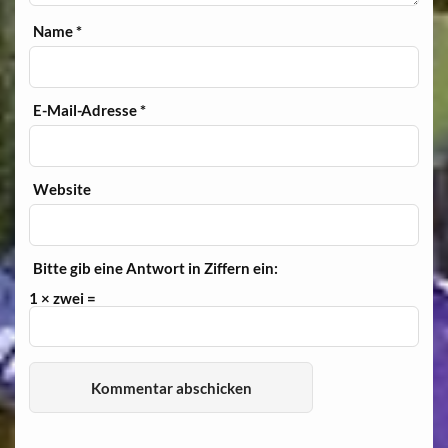
Name
*
E-Mail-Adresse
*
Website
Bitte gib eine Antwort in Ziffern ein:
1 × zwei =