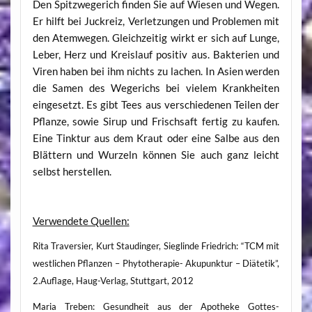
Den Spitzwegerich finden Sie auf Wiesen und Wegen.
Er hilft bei Juckreiz, Verletzungen und Problemen mit
den Atemwegen. Gleichzeitig wirkt er sich auf Lunge,
Leber, Herz und Kreislauf positiv aus. Bakterien und
Viren haben bei ihm nichts zu lachen. In Asien werden
die Samen des Wegerichs bei vielem Krankheiten
eingesetzt. Es gibt Tees aus verschiedenen Teilen der
Pflanze, sowie Sirup und Frischsaft fertig zu kaufen.
Eine Tinktur aus dem Kraut oder eine Salbe aus den
Blättern und Wurzeln können Sie auch ganz leicht
selbst herstellen.
Verwendete Quellen:
Rita Traversier, Kurt Staudinger, Sieglinde Friedrich: “TCM mit
westlichen Pflanzen – Phytotherapie- Akupunktur – Diätetik”,
2.Auflage, Haug-Verlag, Stuttgart, 2012
Maria Treben: Gesundheit aus der Apotheke Gottes-