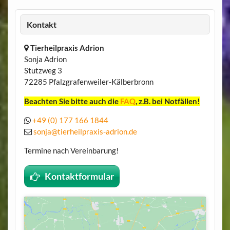
Kontakt
Tierheilpraxis Adrion
Sonja Adrion
Stutzweg 3
72285 Pfalzgrafenweiler-Kälberbronn
Beachten Sie bitte auch die
FAQ
, z.B. bei Notfällen!
+49 (0) 177 166 1844
sonja@tierheilpraxis-adrion.de
Termine nach Vereinbarung!
Kontaktformular