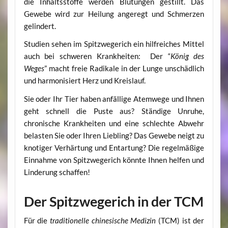
die Inhaltsstoffe werden Blutungen gestillt. Das
Gewebe wird zur Heilung angeregt und Schmerzen
gelindert.
Studien sehen im Spitzwegerich ein hilfreiches Mittel
auch bei schweren Krankheiten: Der “
König des
Weges
” macht freie Radikale in der Lunge unschädlich
und harmonisiert Herz und Kreislauf.
Sie oder Ihr Tier haben anfällige Atemwege und Ihnen
geht schnell die Puste aus? Ständige Unruhe,
chronische Krankheiten und eine schlechte Abwehr
belasten Sie oder Ihren Liebling? Das Gewebe neigt zu
knotiger Verhärtung und Entartung? Die regelmäßige
Einnahme von Spitzwegerich könnte Ihnen helfen und
Linderung schaffen!
Der Spitzwegerich in der TCM
Für die
traditionelle chinesische Medizin
(TCM) ist der