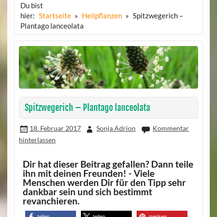
Du bist
hier:
Startseite
Heilpflanzen
Spitzwegerich –
Plantago lanceolata
Spitzwegerich – Plantago lanceolata
18. Februar 2017
Sonja Adrion
Kommentar
hinterlassen
Dir hat dieser Beitrag gefallen? Dann teile
ihn mit deinen Freunden! - Viele
Menschen werden Dir für den Tipp sehr
dankbar sein und sich bestimmt
revanchieren.
teilen
teilen
merken