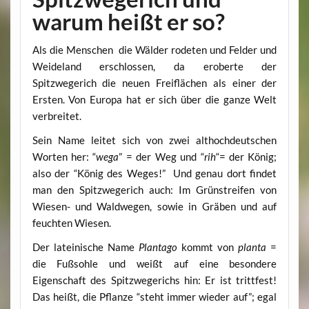
warum heißt er so?
Als die Menschen die Wälder rodeten und Felder und
Weideland erschlossen, da eroberte der
Spitzwegerich die neuen Freiflächen als einer der
Ersten. Von Europa hat er sich über die ganze Welt
verbreitet.
Sein Name leitet sich von zwei althochdeutschen
Worten her: “
wega
” = der Weg und “
rih
“= der König;
also der “König des Weges!” Und genau dort findet
man den Spitzwegerich auch: Im Grünstreifen von
Wiesen- und Waldwegen, sowie in Gräben und auf
feuchten Wiesen.
Der lateinische Name
Plantago
kommt von
planta
=
die Fußsohle und weißt auf eine besondere
Eigenschaft des Spitzwegerichs hin: Er ist trittfest!
Das heißt, die Pflanze “steht immer wieder auf”; egal